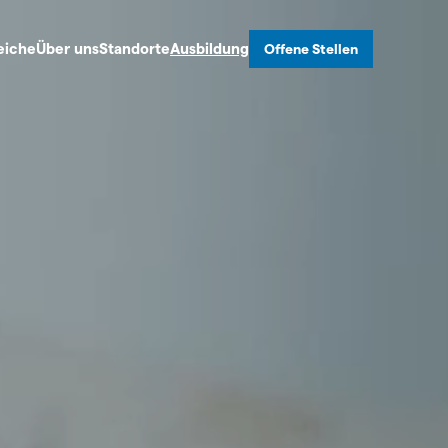
eiche
Über uns
Standorte
Ausbildung
Offene Stellen