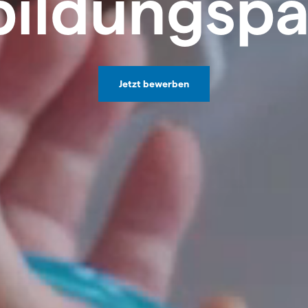
bildungspa
Jetzt bewerben