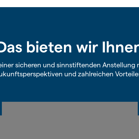
Das bieten wir Ihne
 einer sicheren und sinnstiftenden Anstellun
ukunftsperspektiven und zahlreichen Vorteile