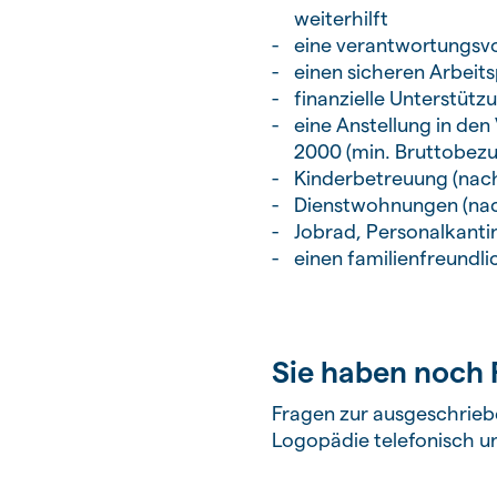
weiterhilft
eine verantwortungsvo
einen sicheren Arbeit
finanzielle Unterstüt
eine Anstellung in d
2000 (min. Bruttobezu
Kinderbetreuung (nach
Dienstwohnungen (nac
Jobrad, Personalkanti
einen familienfreundli
Sie haben noch 
Fragen zur ausgeschrieb
Logopädie telefonisch u