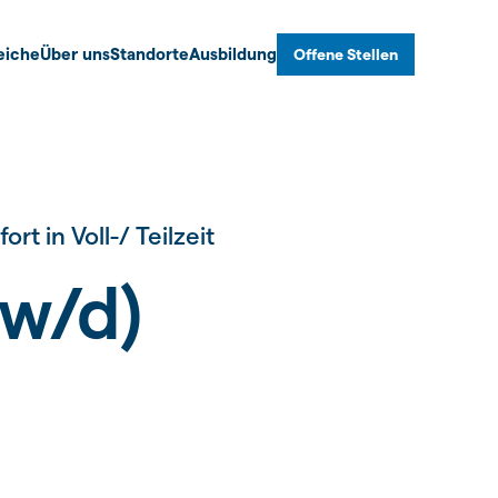
eiche
Über uns
Standorte
Ausbildung
Offene Stellen
t in Voll-/ Teilzeit
w/d)