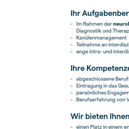
Ihr Aufgabenber
Im Rahmen der
neurol
Diagnostik und Therap
Kanülenmanagement
Teilnahme an interdis
enge intra- und inter
Ihre Kompetenz
abgeschlossene Beruf
Eintragung in das Ges
persönliches Engageme
Berufserfahrung von V
Wir bieten Ihne
einen Platz in einem 