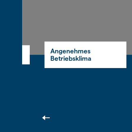
Angenehmes
Betriebsklima
Nächster
Slide