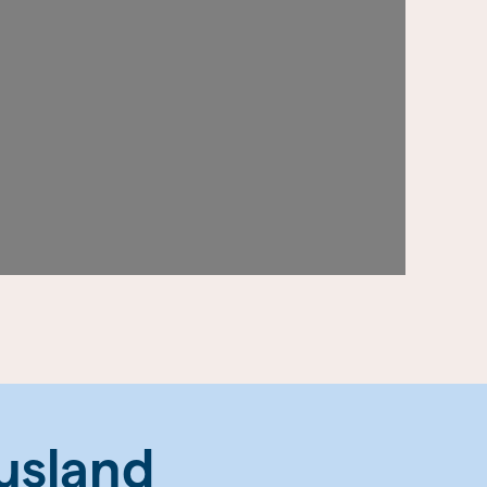
usland