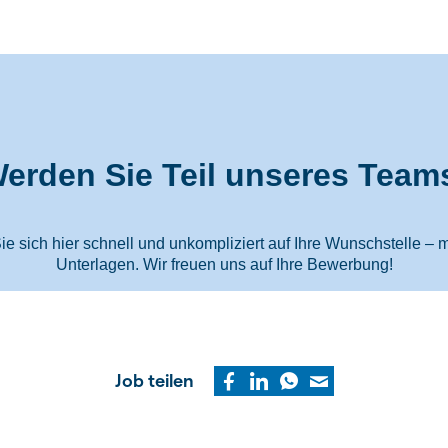
Job teilen