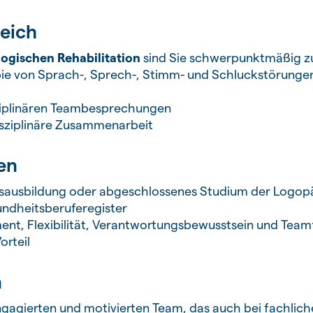
eich
ogischen Rehabilitation
sind Sie schwerpunktmäßig zu
ie von Sprach-, Sprech-, Stimm- und Schluckstörunge
ziplinären Teambesprechungen
disziplinäre Zusammenarbeit
en
sausbildung oder abgeschlossenes Studium der Logop
undheitsberuferegister
nt, Flexibilität, Verantwortungsbewusstsein und Team
orteil
n
engagierten und motivierten Team, das auch bei fachlic