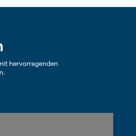
n
g mit hervorragenden
n.