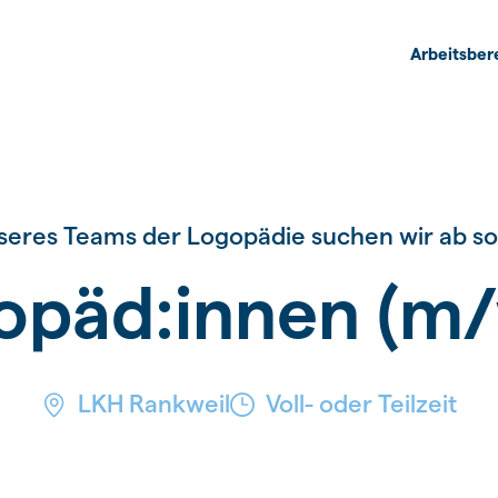
Arbeitsber
eres Teams der Logopädie suchen wir ab sofor
opäd:innen (m/
LKH Rankweil
Voll- oder Teilzeit